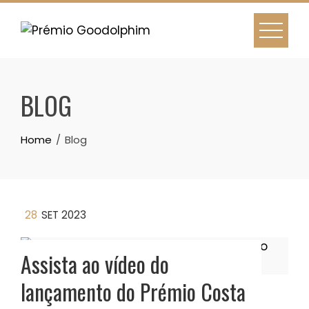
Skip
to
content
BLOG
Home
Blog
28
SET 2023
Assista ao vídeo do
lançamento do Prémio Costa