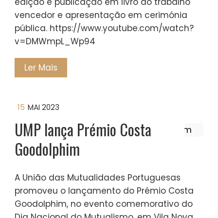
edição e publicação em livro do trabalho
vencedor e apresentação em cerimónia
pública. https://www.youtube.com/watch?
v=DMWmpL_Wp94
Ler Mais
15
MAI 2023
UMP lança Prémio Costa
Goodolphim
A União das Mutualidades Portuguesas
promoveu o lançamento do Prémio Costa
Goodolphim, no evento comemorativo do
Dia Nacional do Mutualismo, em Vila Nova